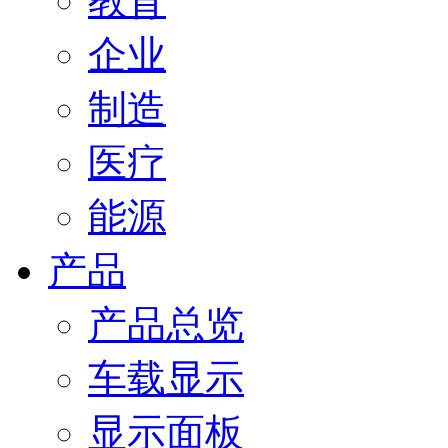
教育
企业
制造
医疗
能源
产品
产品总览
车载显示
显示面板