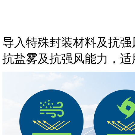
导入特殊封装材料及抗强
抗盐雾及抗强风能力，适