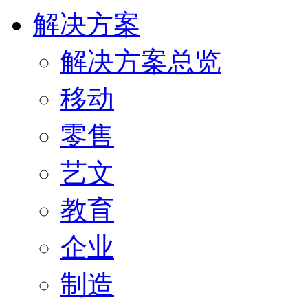
解决方案
解决方案总览
移动
零售
艺文
教育
企业
制造