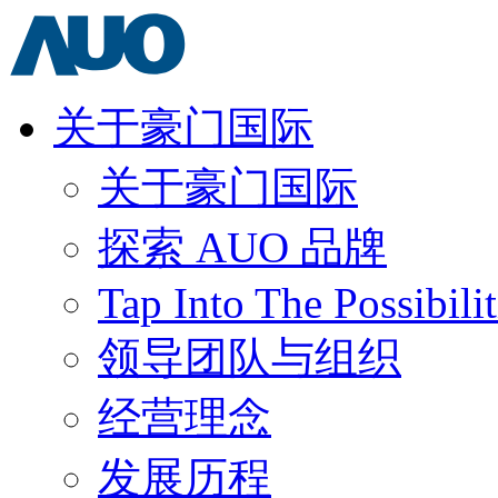
关于豪门国际
关于豪门国际
探索 AUO 品牌
Tap Into The Possibilit
领导团队与组织
经营理念
发展历程