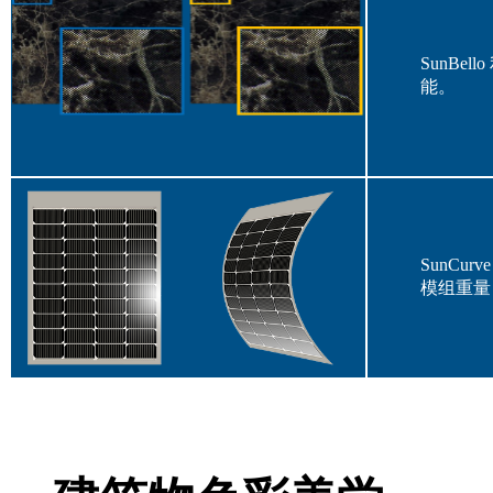
SunB
能。
SunC
模组重量