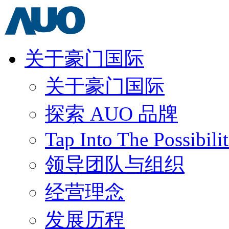
关于豪门国际
关于豪门国际
探索 AUO 品牌
Tap Into The Possibilit
领导团队与组织
经营理念
发展历程