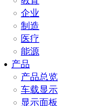
教育
企业
制造
医疗
能源
产品
产品总览
车载显示
显示面板