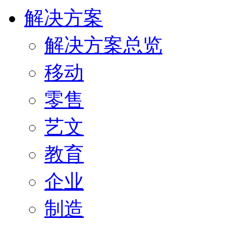
解决方案
解决方案总览
移动
零售
艺文
教育
企业
制造