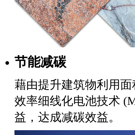
节能减碳
藉由提升建筑物利用面
效率细线化电池技术 (M
益，达成减碳效益。